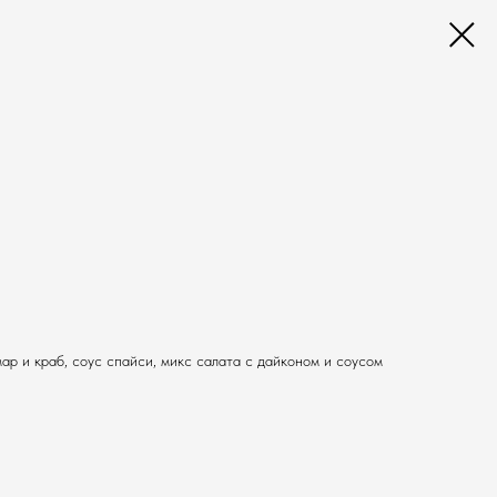
мар и краб, соус спайси, микс салата с дайконом и соусом