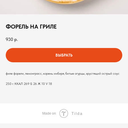
ФОРЕЛЬ НА ГРИЛЕ
930
р.
ВЫБРАТЬ
филе форели, лемонграсс, корень имбиря, битые огурцы, хрустящий острый соус
250 г. ККАЛ 269 Б 26 Ж 10 У 18
Tilda
Made on