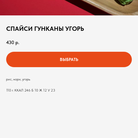
СПАЙСИ ГУНКАНЫ УГОРЬ
430
р.
ВЫБРАТЬ
рис, нори, угорь
110 г. ККАЛ 246 Б 10 Ж 12 У 23